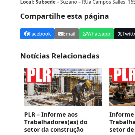
Local: Subsede
– Suzano – RUa Campos Salles, 165
Compartilhe esta página
Facebook
Email
Whatsapp
Twitt
Notícias Relacionadas
PLR – Informe aos
Informe
Trabalhadores(as) do
Trabalha
setor da construção
setor de