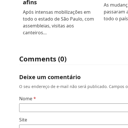
afins
As mudança
passaram a
Após intensas mobilizações em
todo o paí
todo o estado de São Paulo, com
assembleias, visitas aos
canteiros…
Comments (0)
Deixe um comentário
O seu endereço de e-mail não será publicado.
Campos o
Nome
*
Site