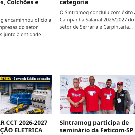
s, Colchões e
categoria
O Sintramog concluiu com êxito 
Campanha Salarial 2026/2027 do
g encaminhou ofício a
setor de Serraria e Carpintaria…
mpresas do setor
s junto à entidade
R CCT 2026-2027
Sintramog participa de
ÇÃO ELETRICA
seminário da Feticom-SP