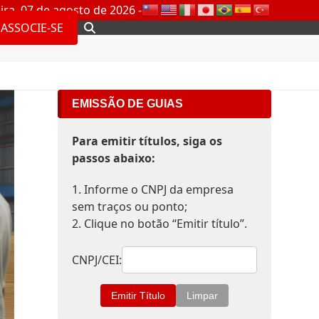
ira, 07 de agosto de 2026 -
ASSOCIE-SE
EMISSÃO DE GUIAS
Para emitir títulos, siga os
passos abaixo:
1. Informe o CNPJ da empresa
sem traços ou ponto;
2. Clique no botão “Emitir título”.
CNPJ/CEI: