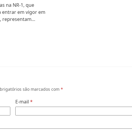
s na NR-1, que
 entrar em vigor em
s, representam…
brigatórios são marcados com
*
E-mail
*