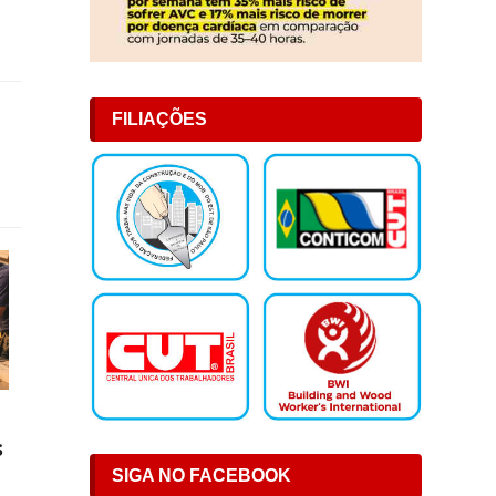
FILIAÇÕES
s
SIGA NO FACEBOOK