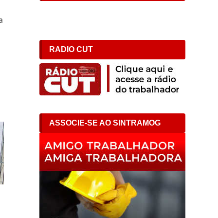
a
RADIO CUT
ASSOCIE-SE AO SINTRAMOG