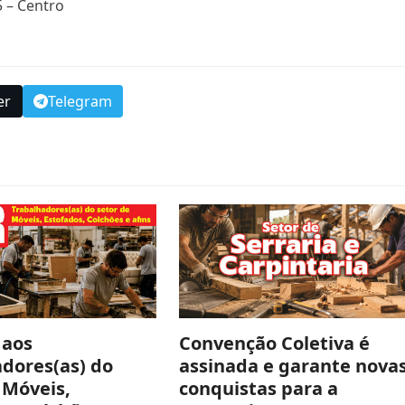
 – Centro
er
Telegram
 aos
Convenção Coletiva é
dores(as) do
assinada e garante nova
 Móveis,
conquistas para a