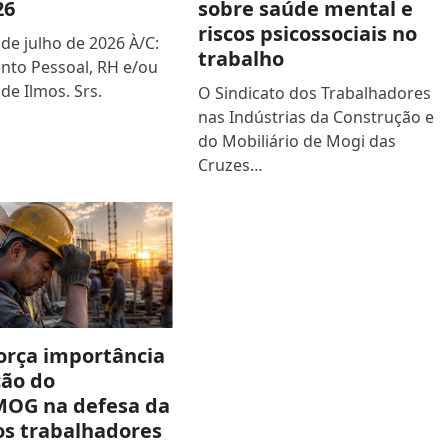
26
sobre saúde mental e
riscos psicossociais no
de julho de 2026 À/C:
trabalho
to Pessoal, RH e/ou
de Ilmos. Srs.
O Sindicato dos Trabalhadores
nas Indústrias da Construção e
do Mobiliário de Mogi das
Cruzes…
orça importância
ção do
OG na defesa da
os trabalhadores