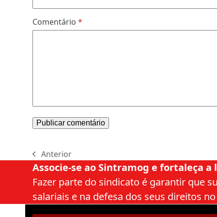
Comentário
*
Anterior
previous
Associe-se ao Sintramog e fortaleça a l
post:
Fazer parte do sindicato é garantir que 
salariais e na defesa dos seus direitos no