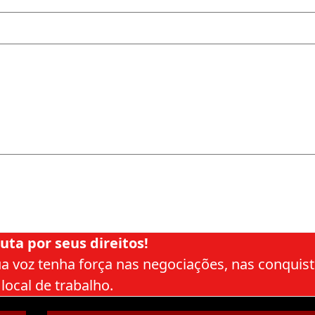
uta por seus direitos!
sua voz tenha força nas negociações, nas conquis
 local de trabalho.