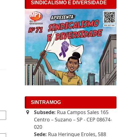
SINDICALISMO E DIVERSIDADE
SINTRAMOG
Subsede:
Rua Campos Sales 165
Centro – Suzano – SP - CEP 08674-
020
Sede:
Rua Herinque Eroles, 588