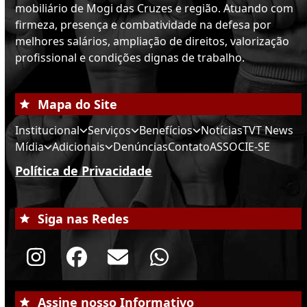
mobiliário de Mogi das Cruzes e região. Atuando com
firmeza, presença e combatividade na defesa por
melhores salários, ampliação de direitos, valorização
profissional e condições dignas de trabalho.
Mapa do Site
Institucional
Serviços
Benefícios
Notícias
TVT News
Mídia
Adicionais
Denúncias
Contato
ASSOCIE-SE
Política de Privacidade
Siga nas Redes
Instagram
Facebook
Email
Whatsapp
Assine nosso Informativo