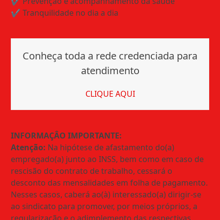
✔️ Prevenção e acompanhamento da saúde
✔️ Tranquilidade no dia a dia
Conheça toda a rede credenciada para
atendimento
CLIQUE AQUI
INFORMAÇÂO IMPORTANTE:
Atenção:
Na hipótese de afastamento do(a)
empregado(a) junto ao INSS, bem como em caso de
rescisão do contrato de trabalho, cessará o
desconto das mensalidades em folha de pagamento.
Nesses casos, caberá ao(à) interessado(a) dirigir-se
ao sindicato para promover, por meios próprios, a
regularização e o adimplemento das respectivas