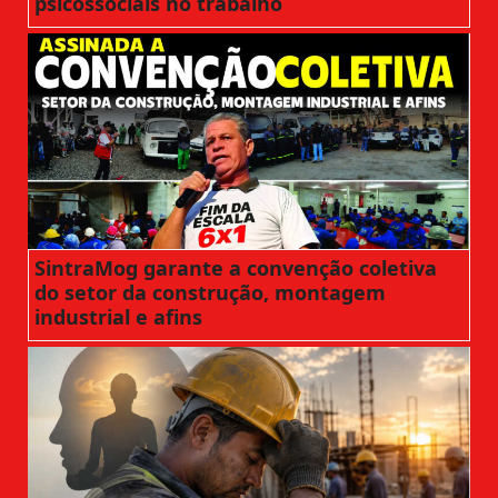
psicossociais no trabalho
SintraMog garante a convenção coletiva
do setor da construção, montagem
industrial e afins