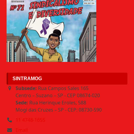
SINTRAMOG
Subsede:
Rua Campos Sales 165
Centro – Suzano – SP - CEP 08674-020
Sede:
Rua Herinque Eroles, 588
Mogi das Cruzes – SP - CEP: 08730-590
11 4748-1655
Email