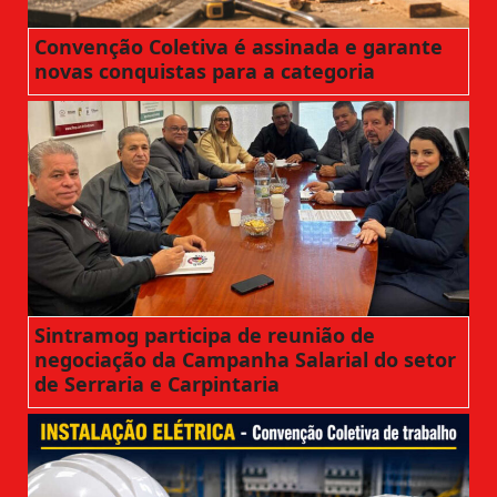
Convenção Coletiva é assinada e garante
novas conquistas para a categoria
Sintramog participa de reunião de
negociação da Campanha Salarial do setor
de Serraria e Carpintaria