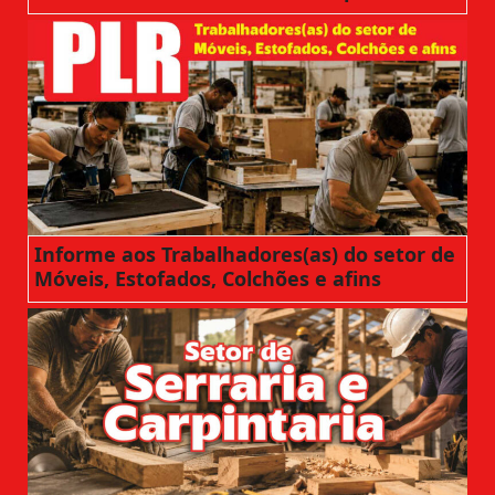
Informe aos Trabalhadores(as) do setor de
Móveis, Estofados, Colchões e afins