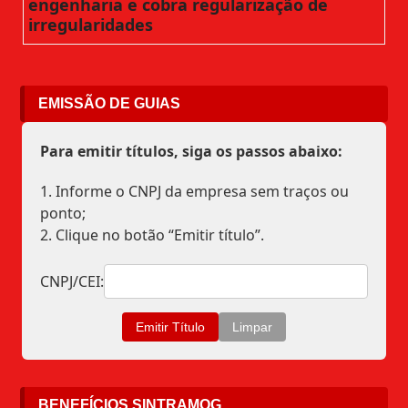
engenharia e cobra regularização de
irregularidades
EMISSÃO DE GUIAS
Para emitir títulos, siga os passos abaixo:
1. Informe o CNPJ da empresa sem traços ou
ponto;
2. Clique no botão “Emitir título”.
CNPJ/CEI:
BENEFÍCIOS SINTRAMOG