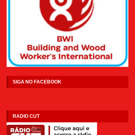
SIGA NO FACEBOOK
RADIO CUT