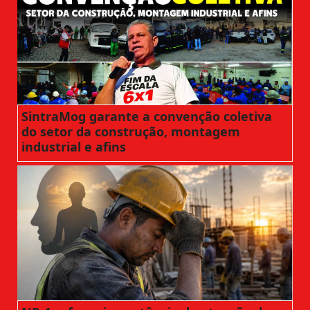
SintraMog garante a convenção coletiva
do setor da construção, montagem
industrial e afins