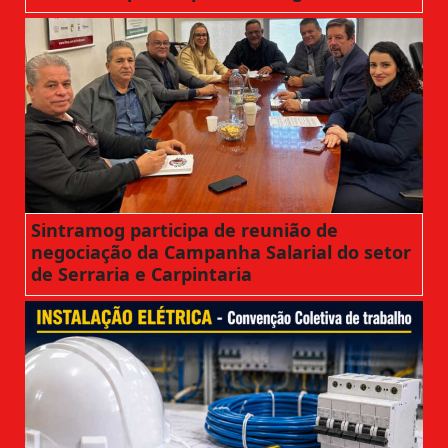
Sintramog participa de reunião de
negociação da Campanha Salarial do setor
de Serraria e Carpintaria