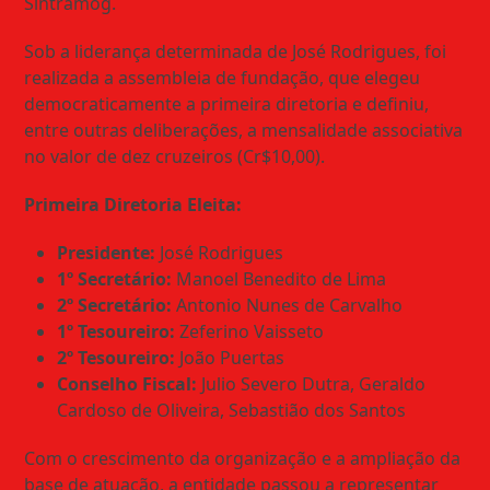
Sintramog.
Sob a liderança determinada de José Rodrigues, foi
realizada a assembleia de fundação, que elegeu
democraticamente a primeira diretoria e definiu,
entre outras deliberações, a mensalidade associativa
no valor de dez cruzeiros (Cr$10,00).
Primeira Diretoria Eleita:
Presidente:
José Rodrigues
1º Secretário:
Manoel Benedito de Lima
2º Secretário:
Antonio Nunes de Carvalho
1º Tesoureiro:
Zeferino Vaisseto
2º Tesoureiro:
João Puertas
Conselho Fiscal:
Julio Severo Dutra, Geraldo
Cardoso de Oliveira, Sebastião dos Santos
Com o crescimento da organização e a ampliação da
base de atuação, a entidade passou a representar