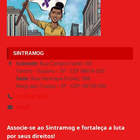
SINTRAMOG
Subsede:
Rua Campos Sales 165
Centro – Suzano – SP - CEP 08674-020
Sede:
Rua Herinque Eroles, 588
Mogi das Cruzes – SP - CEP: 08730-590
11 4748-1655
Email
Associe-se ao Sintramog e fortaleça a luta
por seus direitos!