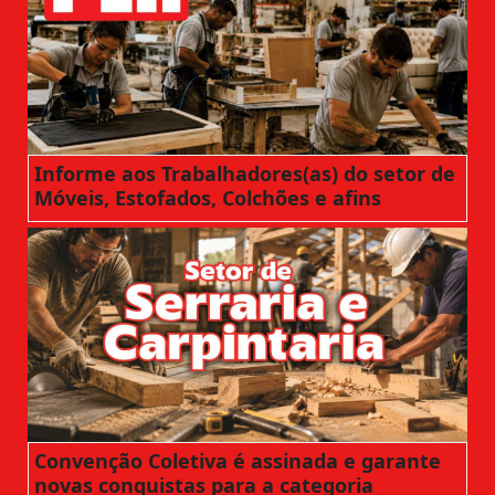
Informe aos Trabalhadores(as) do setor de
Móveis, Estofados, Colchões e afins
Convenção Coletiva é assinada e garante
novas conquistas para a categoria