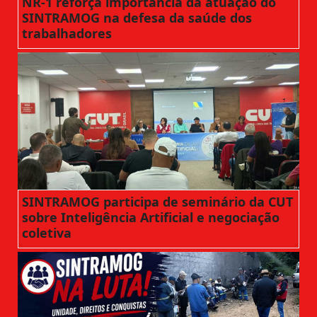
NR-1 reforça importância da atuação do
SINTRAMOG na defesa da saúde dos
trabalhadores
SINTRAMOG participa de seminário da CUT
sobre Inteligência Artificial e negociação
coletiva