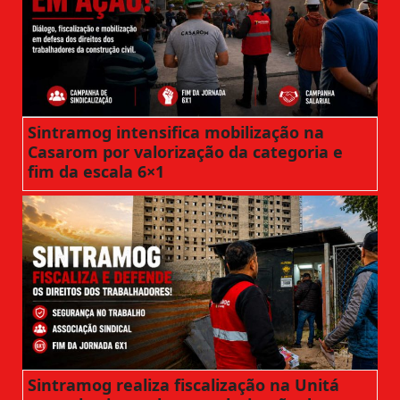
Sintramog intensifica mobilização na
Casarom por valorização da categoria e
fim da escala 6×1
Sintramog realiza fiscalização na Unitá