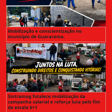
Mobilização e conscientização no
município de Guararema.
Sintramog fotalece mobilização da
campanha salarial e reforça luta pelo fim
da escala 6×1