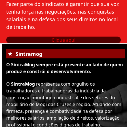
Fazer parte do sindicato é garantir que sua voz
tenha força nas negociações, nas conquistas
salariais e na defesa dos seus direitos no local
de trabalho.
Clique aqui
Sintramog
O SintraMog sempre está presente ao lado de quem
produz e constrói o desenvolvimento.
O
SintraMog
representa com orgulho os
trabalhadores e trabalhadoras da indústria da
construção, montagem industrial e dos setores do
mobiliário de Mogi das Cruzes e região. Atuando com
firmeza, presença e combatividade na defesa por
melhores salários, ampliação de direitos, valorização
profissional e condições dignas de trabalho.