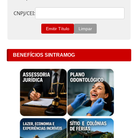
CNPJ/CEI:
BENEFÍCIOS SINTRAMOG