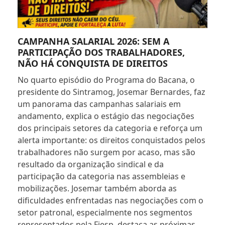
CAMPANHA SALARIAL 2026: SEM A
PARTICIPAÇÃO DOS TRABALHADORES,
NÃO HÁ CONQUISTA DE DIREITOS
No quarto episódio do Programa do Bacana, o
presidente do Sintramog, Josemar Bernardes, faz
um panorama das campanhas salariais em
andamento, explica o estágio das negociações
dos principais setores da categoria e reforça um
alerta importante: os direitos conquistados pelos
trabalhadores não surgem por acaso, mas são
resultado da organização sindical e da
participação da categoria nas assembleias e
mobilizações. Josemar também aborda as
dificuldades enfrentadas nas negociações com o
setor patronal, especialmente nos segmentos
representados pela Fiesp, destaca as próximas