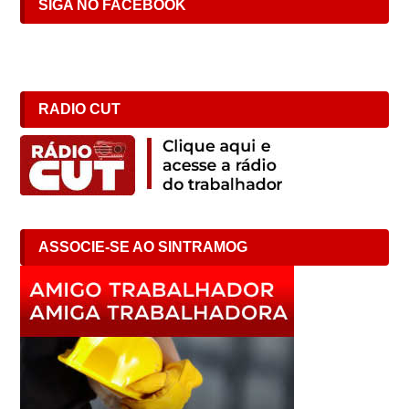
SIGA NO FACEBOOK
RADIO CUT
ASSOCIE-SE AO SINTRAMOG