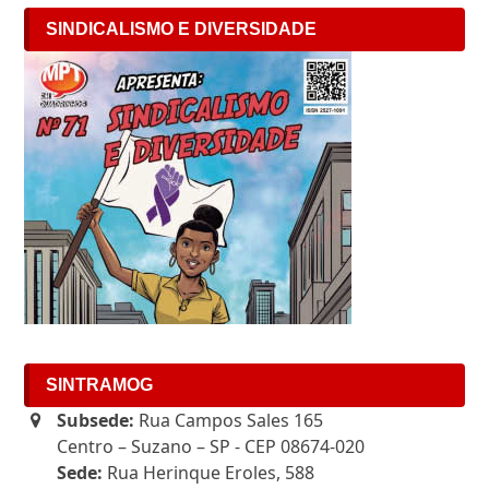
SINDICALISMO E DIVERSIDADE
SINTRAMOG
Subsede:
Rua Campos Sales 165
Centro – Suzano – SP - CEP 08674-020
Sede:
Rua Herinque Eroles, 588