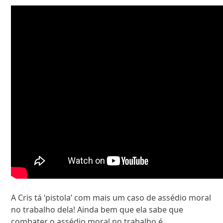
A Cris tá ‘pistola’ com mais um caso de assédio moral
no trabalho dela! Ainda bem que ela sabe que
combater o assédio moral no trabalho é