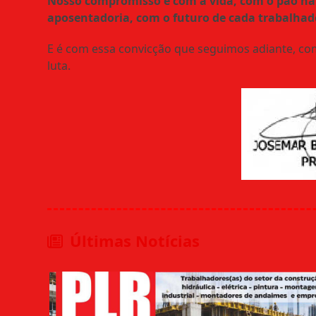
Nosso compromisso é com a vida, com o pão na
aposentadoria, com o futuro de cada trabalhad
E é com essa convicção que seguimos adiante, co
luta.
Últimas Notícias