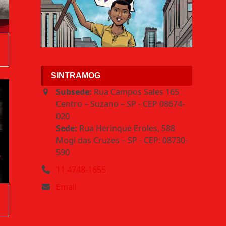
SINTRAMOG
Subsede:
Rua Campos Sales 165
Centro – Suzano – SP - CEP 08674-
020
Sede:
Rua Herinque Eroles, 588
Mogi das Cruzes – SP - CEP: 08730-
590
11 4748-1655
Email