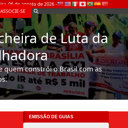
ira, 06 de agosto de 2026 -
ASSOCIE-SE
cheira de Luta da
lhadora
de quem constrói o Brasil com as
os.
EMISSÃO DE GUIAS