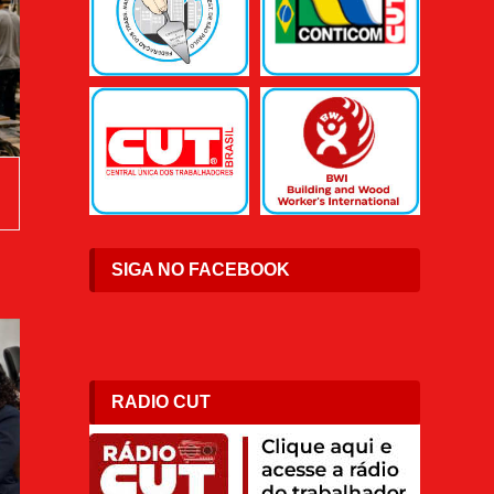
SIGA NO FACEBOOK
RADIO CUT