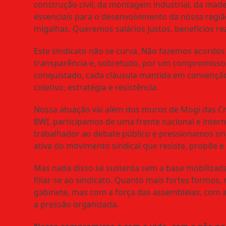
construção civil, da montagem industrial, da made
essenciais para o desenvolvimento da nossa regi
migalhas. Queremos salários justos, benefícios re
Este sindicato não se curva. Não fazemos acordos 
transparência e, sobretudo, por um compromisso i
conquistado, cada cláusula mantida em convenção, c
coletivo, estratégia e resistência.
Nossa atuação vai além dos muros de Mogi das C
BWI, participamos de uma frente nacional e inter
trabalhador ao debate público e pressionamos ond
ativa do movimento sindical que resiste, propõe e
Mas nada disso se sustenta sem a base mobilizada.
filiar-se ao sindicato. Quanto mais fortes formos,
gabinete, mas com a força das assembleias, com a
a pressão organizada.