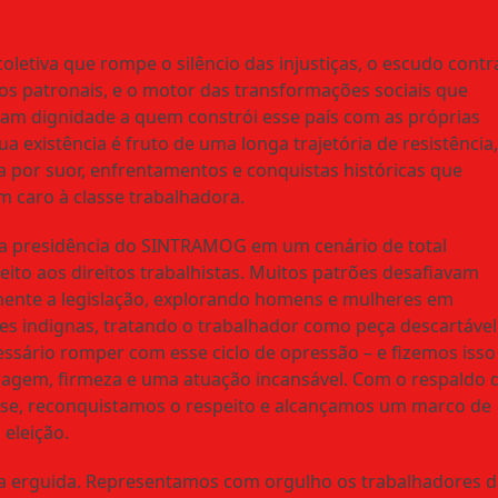
coletiva que rompe o silêncio das injustiças, o escudo contr
os patronais, e o motor das transformações sociais que
am dignidade a quem constrói esse país com as próprias
a existência é fruto de uma longa trajetória de resistência
 por suor, enfrentamentos e conquistas históricas que
m caro à classe trabalhadora.
a presidência do SINTRAMOG em um cenário de total
eito aos direitos trabalhistas. Muitos patrões desafiavam
ente a legislação, explorando homens e mulheres em
es indignas, tratando o trabalhador como peça descartável
essário romper com esse ciclo de opressão – e fizemos isso
agem, firmeza e uma atuação incansável. Com o respaldo 
se, reconquistamos o respeito e alcançamos um marco de
 eleição.
eça erguida. Representamos com orgulho os trabalhadores 