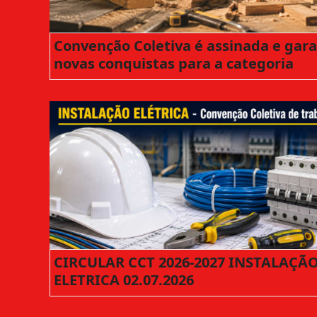
Convenção Coletiva é assinada e gar
novas conquistas para a categoria
CIRCULAR CCT 2026-2027 INSTALAÇÃ
ELETRICA 02.07.2026