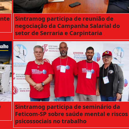
ante
Sintramog participa de reunião de
negociação da Campanha Salarial do
setor de Serraria e Carpintaria
O
Sintramog participa de seminário da
Feticom-SP sobre saúde mental e riscos
psicossociais no trabalho