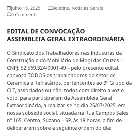
julho 15, 2025
Boletins
,
Notícias Gerais
0 Comments
EDITAL DE CONVOCAÇÃO
ASSEMBLEIA GERAL EXTRAORDINÁRIA
O Sindicato dos Trabalhadores nas Indústrias da
Construção e do Mobiliário de Mogi das Cruzes –
CNPJ: 52.569.324/0001-49 – pelo presente edital,
convoca TODOS os trabalhadores do setor de
Cerâmica e Refratários, pertencentes ao 3º Grupo da
CLT, associados ou não, todos com direito a voz e
voto, para participarem da Assembleia Geral
Extraordinária, a realizar-se no dia 25/07/2025, em
nossa subsede social, situada na Rua Campos Sales,
nº 165, Centro, Suzano – SP, às 18 horas, a fim de
deliberarem sobre a seguinte ordem do dia: