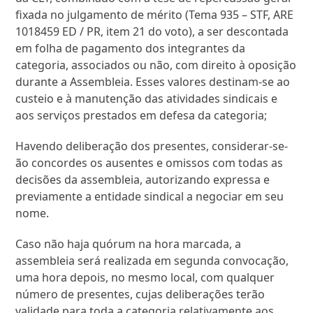
fixada no julgamento de mérito (Tema 935 – STF, ARE
1018459 ED / PR, item 21 do voto), a ser descontada
em folha de pagamento dos integrantes da
categoria, associados ou não, com direito à oposição
durante a Assembleia. Esses valores destinam-se ao
custeio e à manutenção das atividades sindicais e
aos serviços prestados em defesa da categoria;
Havendo deliberação dos presentes, considerar-se-
ão concordes os ausentes e omissos com todas as
decisões da assembleia, autorizando expressa e
previamente a entidade sindical a negociar em seu
nome.
Caso não haja quórum na hora marcada, a
assembleia será realizada em segunda convocação,
uma hora depois, no mesmo local, com qualquer
número de presentes, cujas deliberações terão
validade para toda a categoria relativamente aos