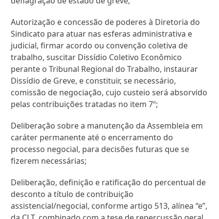
deflagração de estado de greve;
Autorização e concessão de poderes à Diretoria do
Sindicato para atuar nas esferas administrativa e
judicial, firmar acordo ou convenção coletiva de
trabalho, suscitar Dissídio Coletivo Econômico
perante o Tribunal Regional do Trabalho, instaurar
Dissídio de Greve, e constituir, se necessário,
comissão de negociação, cujo custeio será absorvido
pelas contribuições tratadas no item 7º;
Deliberação sobre a manutenção da Assembleia em
caráter permanente até o encerramento do
processo negocial, para decisões futuras que se
fizerem necessárias;
Deliberação, definição e ratificação do percentual de
desconto a título de contribuição
assistencial/negocial, conforme artigo 513, alínea “e”,
da CLT, combinado com a tese de repercussão geral