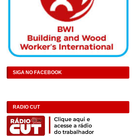
SIGA NO FACEBOOK
RADIO CUT