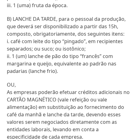
iii. 1 (uma) fruta da época.
B) LANCHE DA TARDE, para o pessoal da produção,
que deverá ser disponibilizado a partir das 15h,
composto, obrigatoriamente, dos seguintes itens:
i. café com leite do tipo “pingado”, em recipientes
separados; ou suco; ou isotônico;
ii. 1 (um) lanche de pão do tipo “francês” com
margarina e queijo, equivalente ao padrão nas
padarias (lanche frio).
OU,
As empresas poderão efetuar créditos adicionais no
CARTÃO MAGNÉTICO (vale refeição ou vale
alimentação) em substituição ao fornecimento do
café da manhã e lanche da tarde, devendo esses
valores serem negociados diretamente com as
entidades laborais, levando em conta a
especificidade de cada empresa.