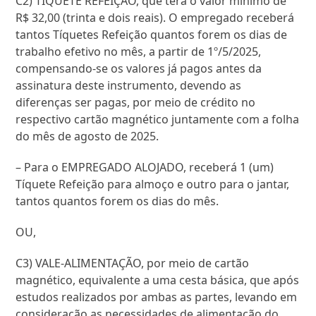
C2) TÍQUETE REFEIÇÃO, que terá o valor mínimo de
R$ 32,00 (trinta e dois reais). O empregado receberá
tantos Tíquetes Refeição quantos forem os dias de
trabalho efetivo no mês, a partir de 1º/5/2025,
compensando-se os valores já pagos antes da
assinatura deste instrumento, devendo as
diferenças ser pagas, por meio de crédito no
respectivo cartão magnético juntamente com a folha
do mês de agosto de 2025.
– Para o EMPREGADO ALOJADO, receberá 1 (um)
Tíquete Refeição para almoço e outro para o jantar,
tantos quantos forem os dias do mês.
OU,
C3) VALE-ALIMENTAÇÃO, por meio de cartão
magnético, equivalente a uma cesta básica, que após
estudos realizados por ambas as partes, levando em
consideração as necessidades de alimentação do