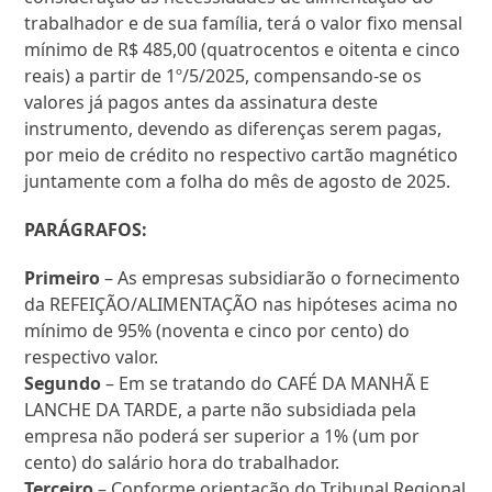
trabalhador e de sua família, terá o valor fixo mensal
mínimo de R$ 485,00 (quatrocentos e oitenta e cinco
reais) a partir de 1º/5/2025, compensando-se os
valores já pagos antes da assinatura deste
instrumento, devendo as diferenças serem pagas,
por meio de crédito no respectivo cartão magnético
juntamente com a folha do mês de agosto de 2025.
PARÁGRAFOS:
Primeiro
– As empresas subsidiarão o fornecimento
da REFEIÇÃO/ALIMENTAÇÃO nas hipóteses acima no
mínimo de 95% (noventa e cinco por cento) do
respectivo valor.
Segundo
– Em se tratando do CAFÉ DA MANHÃ E
LANCHE DA TARDE, a parte não subsidiada pela
empresa não poderá ser superior a 1% (um por
cento) do salário hora do trabalhador.
Terceiro
– Conforme orientação do Tribunal Regional