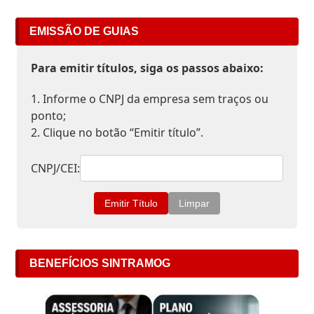
EMISSÃO DE GUIAS
Para emitir títulos, siga os passos abaixo:
1. Informe o CNPJ da empresa sem traços ou
ponto;
2. Clique no botão “Emitir título”.
CNPJ/CEI:
BENEFÍCIOS SINTRAMOG