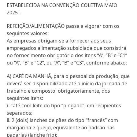
ESTABELECIDA NA CONVENÇÃO COLETIVA MAIO
2025”.
REFEIÇÃO/ALIMENTAÇÃO passa a vigorar com os
seguintes valores:
As empresas obrigam-se a fornecer aos seus
empregados alimentação subsidiada que consistirá
no fornecimento obrigatório dos itens “A”, “B” e “C1”
ou “A”, “B” e “C2”, ou “A”, “B” e “C3”, conforme abaixo:
A) CAFÉ DA MANHÃ, para o pessoal da produção, que
deverá ser disponibilizado até o início da jornada de
trabalho e composto, obrigatoriamente, dos
seguintes itens:
i. café com leite do tipo “pingado”, em recipientes
separados;
ii. 2 (dois) lanches de pães do tipo “francês” com
margarina e queijo, equivalente ao padrão nas
padarias (lanche frio);