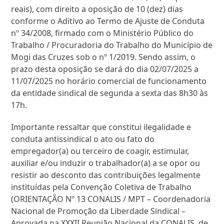
reais), com direito a oposição de 10 (dez) dias
conforme o Aditivo ao Termo de Ajuste de Conduta
nº 34/2008, firmado com o Ministério Público do
Trabalho / Procuradoria do Trabalho do Município de
Mogi das Cruzes sob o nº 1/2019. Sendo assim, o
prazo desta oposição se dará do dia 02/07/2025 a
11/07/2025 no horário comercial de funcionamento
da entidade sindical de segunda a sexta das 8h30 às
17h.
Importante ressaltar que constitui ilegalidade e
conduta antissindical o ato ou fato do
empregador(a) ou terceiro de coagir, estimular,
auxiliar e/ou induzir o trabalhador(a) a se opor ou
resistir ao desconto das contribuições legalmente
instituídas pela Convenção Coletiva de Trabalho
(ORIENTAÇÃO Nº 13 CONALIS / MPT – Coordenadoria
Nacional de Promoção da Liberdade Sindical –
Aprovada na XXXII Reunião Nacional da CONALIS, de