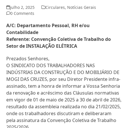
julho 2, 2025
Circulares
,
Notícias Gerais
0 Comments
A/C: Departamento Pessoal, RH e/ou
Contabilidade
Referente: Convenção Coletiva de Trabalho do
Setor de INSTALAÇÃO ELÉTRICA
Prezados Senhores,
O SINDICATO DOS TRABALHADORES NAS
INDÚSTRIAS DA CONSTRUÇÃO E DO MOBILIÁRIO DE
MOGI DAS CRUZES, por seu Diretor Presidente infra-
assinado, tem a honra de informar a Vossa Senhoria
da renovação e acréscimo das Cláusulas normativas
em vigor de 01 de maio de 2025 a 30 de abril de 2026,
resultado da assembleia realizada no dia 21/02/2025,
onde os trabalhadores discutiram e deliberaram
pela assinatura da Convenção Coletiva de Trabalho
2025/2026.