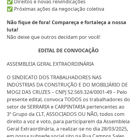
✅ Direitos e novas reivindicações
✅ Próximas ações da negociação coletiva
Não fique de fora! Compareça e fortaleça a nossa
luta!
Não deixe que outros decidam por você!
EDITAL DE CONVOCAÇÃO
ASSEMBLEIA GERAL EXTRAORDINÁRIA
O SINDICATO DOS TRABALHADORES NAS
INDÚSTRIAS DA CONSTRUÇÃO E DO MOBILIÁRIO DE
MOGI DAS CRUZES – CNPJ 52.569.324/0001-49 – Pelo
presente edital, convoca TODOS os trabalhadores do
setor de SERRARIA e CARPINTARIA pertencentes ao
3º Grupo da CLT, ASSOCIADOS OU NÃO, todos com
direito a voz e voto, para participarem da Assembleia
Geral Extraordinária, a realizar-se no dia 28/03/2025,
em nossa subsede social sito na Rua Campos Sales,