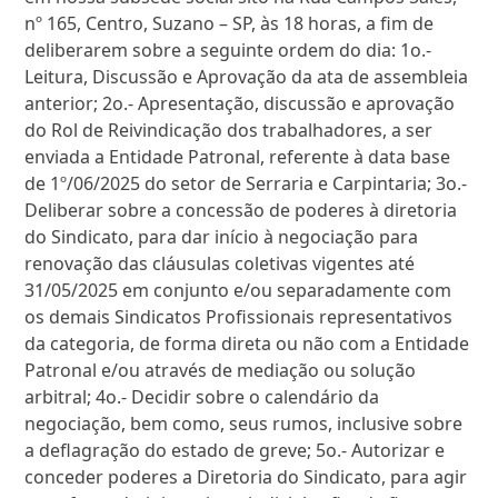
nº 165, Centro, Suzano – SP, às 18 horas, a fim de
deliberarem sobre a seguinte ordem do dia: 1o.-
Leitura, Discussão e Aprovação da ata de assembleia
anterior; 2o.- Apresentação, discussão e aprovação
do Rol de Reivindicação dos trabalhadores, a ser
enviada a Entidade Patronal, referente à data base
de 1º/06/2025 do setor de Serraria e Carpintaria; 3o.-
Deliberar sobre a concessão de poderes à diretoria
do Sindicato, para dar início à negociação para
renovação das cláusulas coletivas vigentes até
31/05/2025 em conjunto e/ou separadamente com
os demais Sindicatos Profissionais representativos
da categoria, de forma direta ou não com a Entidade
Patronal e/ou através de mediação ou solução
arbitral; 4o.- Decidir sobre o calendário da
negociação, bem como, seus rumos, inclusive sobre
a deflagração do estado de greve; 5o.- Autorizar e
conceder poderes a Diretoria do Sindicato, para agir