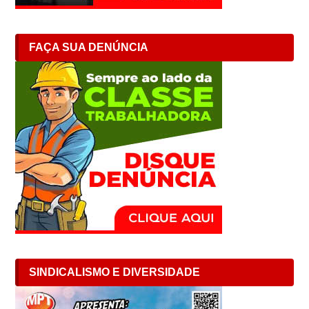
FAÇA SUA DENÚNCIA
SINDICALISMO E DIVERSIDADE