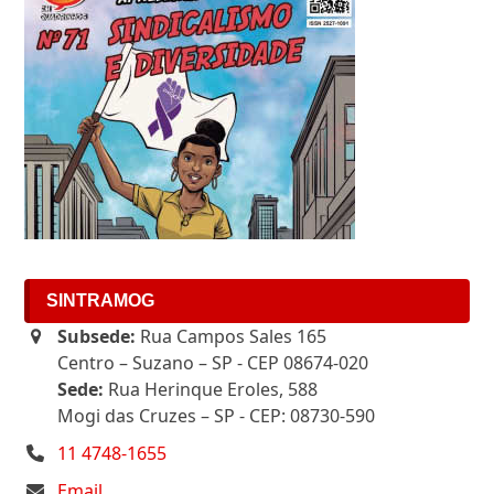
SINTRAMOG
Subsede:
Rua Campos Sales 165
Centro – Suzano – SP - CEP 08674-020
Sede:
Rua Herinque Eroles, 588
Mogi das Cruzes – SP - CEP: 08730-590
11 4748-1655
Email