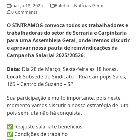
março 18, 2025
Boletins
,
Notícias Gerais
0 Comments
O SINTRAMOG convoca todos os trabalhadores e
trabalhadoras do setor de Serraria e Carpintaria
para uma Assembleia Geral, onde iremos discutir
e aprovar nossa pauta de reinvindicações da
Campanha Salarial 2025/20526.
Data:
Dia 28 de Março, Sexta-feira as 18 horas.
Local:
Subsede do Sindicato – Rua Campops Sales,
165 – Centro de Suzano – SP
Sua participação é muito importante, pois neste
momento vamos discutir a nossa estratégia de luta,
pois sem luta não há conquista.
✅ Reajuste salarial e benefícios
✅ Condições de trabalho