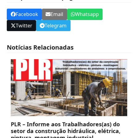
Facebook
Email
Whatsapp
Twitter
Telegram
Notícias Relacionadas
PLR – Informe aos Trabalhadores(as) do
setor da construção hidráulica, elétrica,
pintura, montagem industrial,