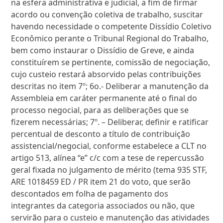
na esfera administrativa e judicial, a fim de firmar
acordo ou convenção coletiva de trabalho, suscitar
havendo necessidade o competente Dissídio Coletivo
Econômico perante o Tribunal Regional do Trabalho,
bem como instaurar o Dissídio de Greve, e ainda
constituírem se pertinente, comissão de negociação,
cujo custeio restará absorvido pelas contribuições
descritas no item 7º; 6o.- Deliberar a manutenção da
Assembleia em caráter permanente até o final do
processo negocial, para as deliberações que se
fizerem necessárias; 7º. – Deliberar, definir e ratificar
percentual de desconto a título de contribuição
assistencial/negocial, conforme estabelece a CLT no
artigo 513, alínea “e” c/c com a tese de repercussão
geral fixada no julgamento de mérito (tema 935 STF,
ARE 1018459 ED / PR item 21 do voto, que serão
descontados em folha de pagamento dos
integrantes da categoria associados ou não, que
servirão para o custeio e manutenção das atividades