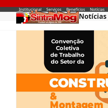
Skip
to
Institucional
Serviços
Benefícios
Notícias
content
Notícias