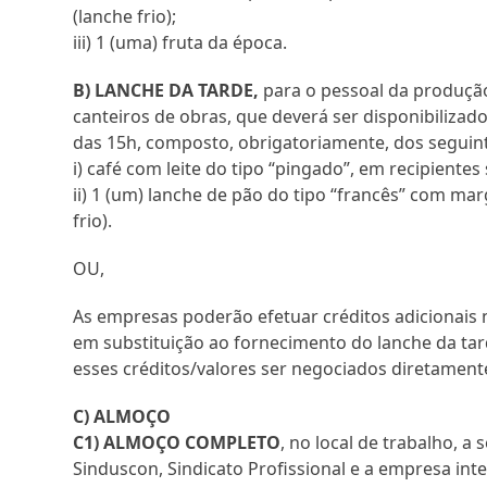
(lanche frio);
iii) 1 (uma) fruta da época.
B) LANCHE DA TARDE,
para o pessoal da produção
canteiros de obras, que deverá ser disponibilizado
das 15h, composto, obrigatoriamente, dos seguint
i) café com leite do tipo “pingado”, em recipientes
ii) 1 (um) lanche de pão do tipo “francês” com mar
frio).
OU,
As empresas poderão efetuar créditos adicionais
em substituição ao fornecimento do lanche da ta
esses créditos/valores ser negociados diretament
C) ALMOÇO
C1) ALMOÇO COMPLETO
, no local de trabalho, a
Sinduscon, Sindicato Profissional e a empresa int