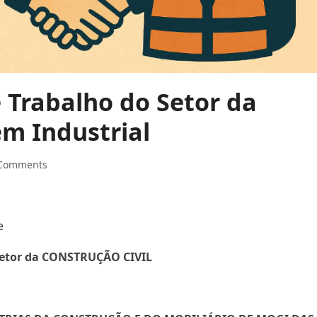
 Trabalho do Setor da
m Industrial
 Comments
e
 Setor da CONSTRUÇÃO CIVIL