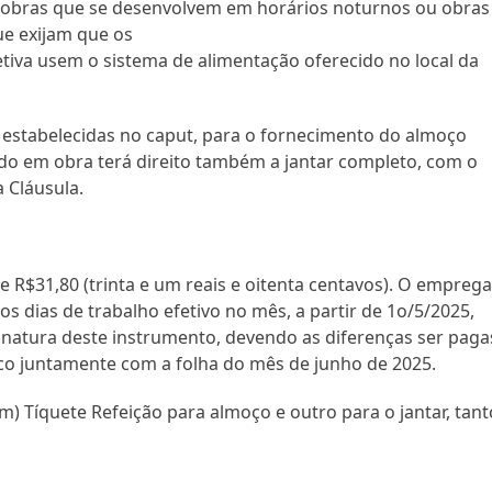
o, obras que se desenvolvem em horários noturnos ou obras
e exijam que os
iva usem o sistema de alimentação oferecido no local da
s estabelecidas no caput, para o fornecimento do almoço
do em obra terá direito também a jantar completo, com o
 Cláusula.
de R$31,80 (trinta e um reais e oitenta centavos). O empreg
s dias de trabalho efetivo no mês, a partir de 1o/5/2025,
natura deste instrumento, devendo as diferenças ser paga
ico juntamente com a folha do mês de junho de 2025.
m) Tíquete Refeição para almoço e outro para o jantar, tant