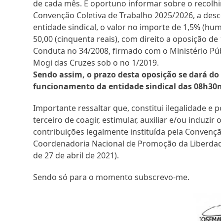
de cada mês. É oportuno informar sobre o recol
Convenção Coletiva de Trabalho 2025/2026, a de
entidade sindical, o valor no importe de 1,5% (h
50,00 (cinquenta reais), com direito a oposição de
Conduta no 34/2008, firmado com o Ministério Púb
Mogi das Cruzes sob o no 1/2019.
Sendo assim, o prazo desta oposição se dará do 
funcionamento da entidade sindical das 08h30
Importante ressaltar que, constitui ilegalidade e 
terceiro de coagir, estimular, auxiliar e/ou induzir
contribuições legalmente instituída pela Convenç
Coordenadoria Nacional de Promoção da Liberdade
de 27 de abril de 2021).
Sendo só para o momento subscrevo-me.