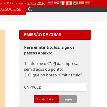
ira, 07 de agosto de 2026 -
ASSOCIE-SE
EMISSÃO DE GUIAS
Para emitir títulos, siga os
passos abaixo:
1. Informe o CNPJ da empresa
sem traços ou ponto;
2. Clique no botão “Emitir título”.
CNPJ/CEI: