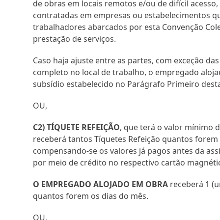
de obras em locais remotos e/ou de difícil acess
contratadas em empresas ou estabelecimentos qu
trabalhadores abarcados por esta Convenção Colet
prestação de serviços.
Caso haja ajuste entre as partes, com exceção da
completo no local de trabalho, o empregado aloja
subsídio estabelecido no Parágrafo Primeiro desta
OU,
C2) TÍQUETE REFEIÇÃO
, que terá o valor mínimo 
receberá tantos Tíquetes Refeição quantos forem o
compensando-se os valores já pagos antes da assi
por meio de crédito no respectivo cartão magnét
O EMPREGADO ALOJADO EM OBRA
receberá 1 (u
quantos forem os dias do mês.
OU,