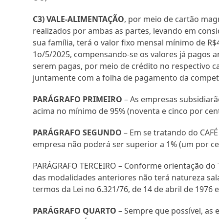
C3) VALE-ALIMENTAÇÃO
, por meio de cartão mag
realizados por ambas as partes, levando em cons
sua família, terá o valor fixo mensal mínimo de R$4
1o/5/2025, compensando-se os valores já pagos a
serem pagas, por meio de crédito no respectivo 
juntamente com a folha de pagamento da competê
PARÁGRAFO PRIMEIRO
– As empresas subsidiar
acima no mínimo de 95% (noventa e cinco por cento
PARÁGRAFO SEGUNDO
– Em se tratando do CAFÉ
empresa não poderá ser superior a 1% (um por cen
PARÁGRAFO TERCEIRO – Conforme orientação do T
das modalidades anteriores não terá natureza sa
termos da Lei no 6.321/76, de 14 de abril de 1976
PARÁGRAFO QUARTO
– Sempre que possível, as 