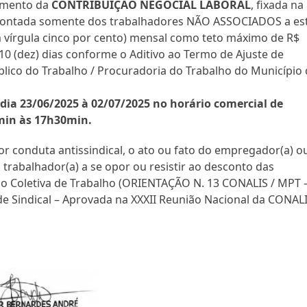
himento da
CONTRIBUIÇÃO NEGOCIAL LABORAL
, fixada na
scontada somente dos trabalhadores NÃO ASSOCIADOS a es
um vírgula cinco por cento) mensal como teto máximo de R$
 10 (dez) dias conforme o Aditivo ao Termo de Ajuste de
lico do Trabalho / Procuradoria do Trabalho do Município
dia 23/06/2025 à 02/07/2025 no horário comercial de
min às 17h30min.
por conduta antissindical, o ato ou fato do empregador(a) o
 o trabalhador(a) a se opor ou resistir ao desconto das
ão Coletiva de Trabalho (ORIENTAÇÃO N. 13 CONALIS / MPT 
 Sindical – Aprovada na XXXII Reunião Nacional da CONALI