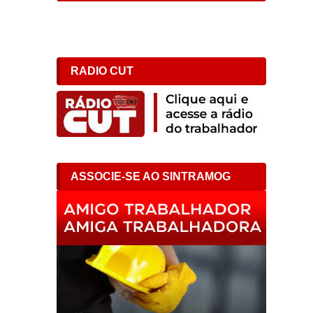
s
RADIO CUT
e
ASSOCIE-SE AO SINTRAMOG