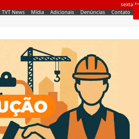
sexta-fe
TVT News
Mídia
Adicionais
Denúncias
Contato