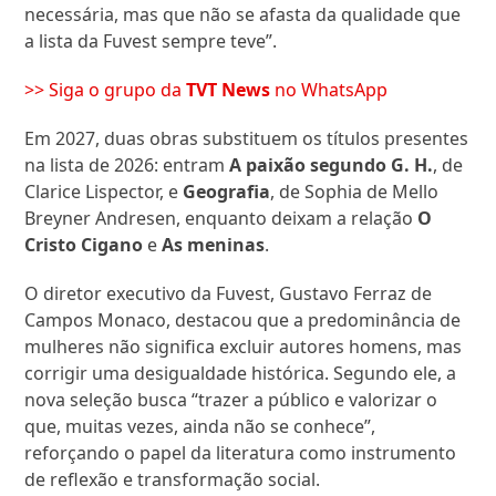
necessária, mas que não se afasta da qualidade que
a lista da Fuvest sempre teve”.
>> Siga o grupo da
TVT News
no WhatsApp
Em 2027, duas obras substituem os títulos presentes
na lista de 2026: entram
A paixão segundo G. H.
, de
Clarice Lispector, e
Geografia
, de Sophia de Mello
Breyner Andresen, enquanto deixam a relação
O
Cristo Cigano
e
As meninas
.
O diretor executivo da Fuvest, Gustavo Ferraz de
Campos Monaco, destacou que a predominância de
mulheres não significa excluir autores homens, mas
corrigir uma desigualdade histórica. Segundo ele, a
nova seleção busca “trazer a público e valorizar o
que, muitas vezes, ainda não se conhece”,
reforçando o papel da literatura como instrumento
de reflexão e transformação social.