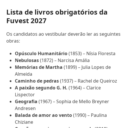
Lista de livros obrigatórios da
Fuvest 2027
Os candidatos ao vestibular deverão ler as seguintes
obras:
Opúsculo Humanitário
(1853) – Nísia Floresta
Nebulosas
(1872) – Narcisa Amália
Memórias de Martha
(1899) – Julia Lopes de
Almeida
Caminho de pedras
(1937) – Rachel de Queiroz
A paixão segundo G. H.
(1964) – Clarice
Lispector
Geografia
(1967) – Sophia de Mello Breyner
Andresen
Balada de amor ao vento
(1990) – Paulina
Chiziane