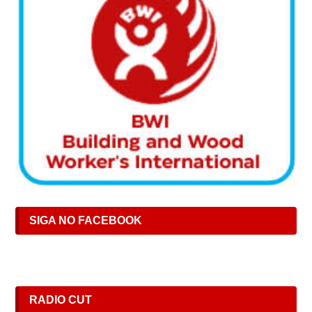
SIGA NO FACEBOOK
RADIO CUT