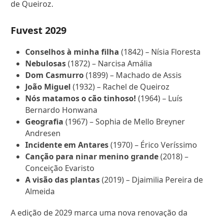
de Queiroz.
Fuvest 2029
Conselhos à minha filha
(1842) – Nísia Floresta
Nebulosas
(1872) – Narcisa Amália
Dom Casmurro
(1899) – Machado de Assis
João Miguel
(1932) – Rachel de Queiroz
Nós matamos o cão tinhoso!
(1964) – Luís
Bernardo Honwana
Geografia
(1967) – Sophia de Mello Breyner
Andresen
Incidente em Antares
(1970) – Érico Veríssimo
Canção para ninar menino grande
(2018) –
Conceição Evaristo
A visão das plantas
(2019) – Djaimilia Pereira de
Almeida
A edição de 2029 marca uma nova renovação da