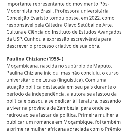
importante representante do movimento Pós-
Modernista no Brasil. Professora universitária,
Conceição Evaristo tomou posse, em 2022, como
responsável pela Cátedra Olavo Setúbal de Arte,
Cultura e Ciência do Instituto de Estudos Avançados
da USP. Cunhou a expressão escrevivência para
descrever o processo criativo de sua obra.
Paulina Chiziane (1955- )
Moçambicana, nascida no subúrbio de Maputo,
Paulina Chiziane iniciou, mas não concluiu, o curso
universitário de Letras (linguística). Com uma
atuação política destacada em seu país durante o
período da independência, a autora se afastou da
política e passou a se dedicar à literatura, passando
a viver na província de Zambézia, para onde se
retirou ao se afastar da política. Primeira mulher a
publicar um romance em Moçambique, foi também
a primeira mulher africana agraciada com o Prêmio