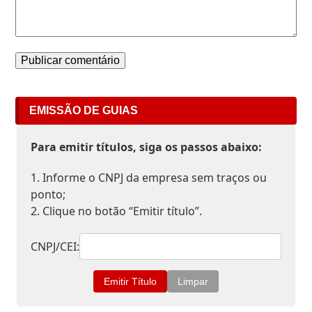
EMISSÃO DE GUIAS
Para emitir títulos, siga os passos abaixo:
1. Informe o CNPJ da empresa sem traços ou
ponto;
2. Clique no botão “Emitir título”.
CNPJ/CEI: