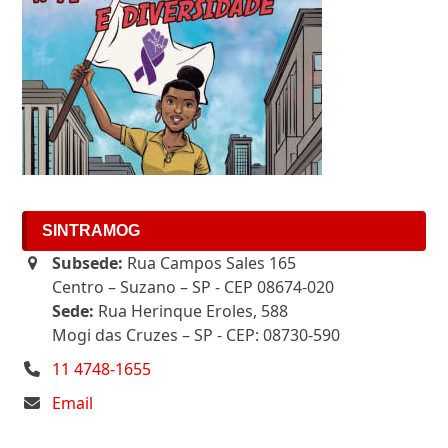
SINTRAMOG
Subsede:
Rua Campos Sales 165
Centro – Suzano – SP - CEP 08674-020
Sede:
Rua Herinque Eroles, 588
Mogi das Cruzes – SP - CEP: 08730-590
11 4748-1655
Email