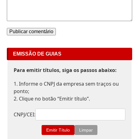
EMISSÃO DE GUIAS
Para emitir títulos, siga os passos abaixo:
1. Informe o CNPJ da empresa sem traços ou
ponto;
2. Clique no botão “Emitir título”.
CNPJ/CEI: