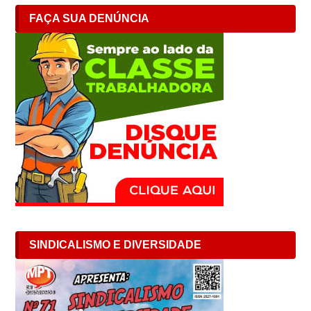
FAÇA SUA DENÚNCIA
SINDICALISMO E DIVERSIDADE