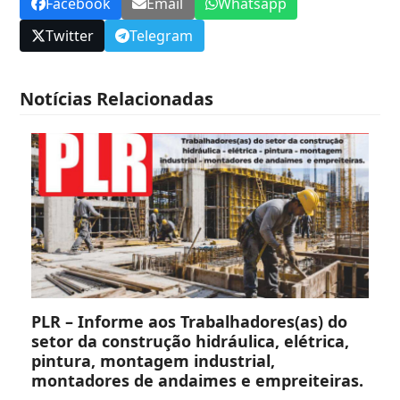
Facebook
Email
Whatsapp
Twitter
Telegram
Notícias Relacionadas
PLR – Informe aos Trabalhadores(as) do
setor da construção hidráulica, elétrica,
pintura, montagem industrial,
montadores de andaimes e empreiteiras.