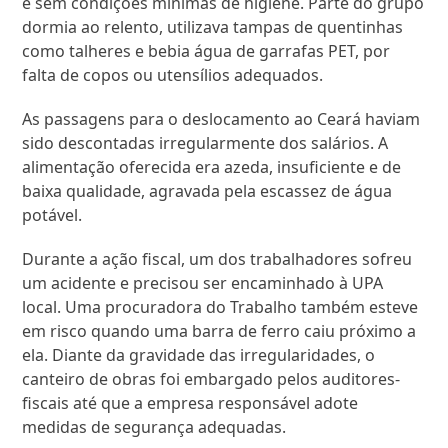
e sem condições mínimas de higiene. Parte do grupo
dormia ao relento, utilizava tampas de quentinhas
como talheres e bebia água de garrafas PET, por
falta de copos ou utensílios adequados.
As passagens para o deslocamento ao Ceará haviam
sido descontadas irregularmente dos salários. A
alimentação oferecida era azeda, insuficiente e de
baixa qualidade, agravada pela escassez de água
potável.
Durante a ação fiscal, um dos trabalhadores sofreu
um acidente e precisou ser encaminhado à UPA
local. Uma procuradora do Trabalho também esteve
em risco quando uma barra de ferro caiu próximo a
ela. Diante da gravidade das irregularidades, o
canteiro de obras foi embargado pelos auditores-
fiscais até que a empresa responsável adote
medidas de segurança adequadas.