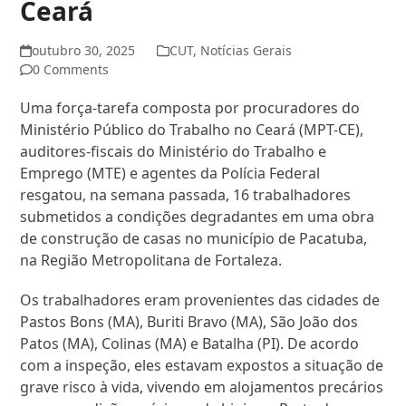
Ceará
outubro 30, 2025
CUT
,
Notícias Gerais
0 Comments
Uma força-tarefa composta por procuradores do
Ministério Público do Trabalho no Ceará (MPT-CE),
auditores-fiscais do Ministério do Trabalho e
Emprego (MTE) e agentes da Polícia Federal
resgatou, na semana passada, 16 trabalhadores
submetidos a condições degradantes em uma obra
de construção de casas no município de Pacatuba,
na Região Metropolitana de Fortaleza.
Os trabalhadores eram provenientes das cidades de
Pastos Bons (MA), Buriti Bravo (MA), São João dos
Patos (MA), Colinas (MA) e Batalha (PI). De acordo
com a inspeção, eles estavam expostos a situação de
grave risco à vida, vivendo em alojamentos precários