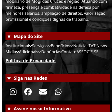
mobiliário de Mogi das Cruzes e região. Atuando com
firmeza, presença e combatividade na defesa por
melhores salários, ampliação de direitos, valorização
profissional e condições dignas de trabalho.
Mapa do Site
Institucional
Serviços
Benefícios
Notícias
TVT News
Mídia
Adicionais
Denúncias
Contato
ASSOCIE-SE
Política de Privacidade
Siga nas Redes
Instagram
Facebook
Email
Whatsapp
Assine nosso Informativo