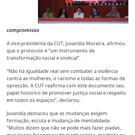
compromisso
A vice-presidenta da CUT, Juvandia Moreira, afirmou
que o protocolo é “um instrumento de
transformação social e sindical”.
“Não há igualdade real sem combater a violência
contra as mulheres, o racismo e todas as formas de
opressão. A CUT reafirma com este documento seu
papel histórico de promover justiça social e respeito
em todos os espaços”, declarou.
Juvandia destacou que as mudanças exigem
formação, escuta e mudança de mentalidade.
“Muitos dizem que não se pode mais fazer piadas,
mas nunca foi engraçado piada racista, machista ou