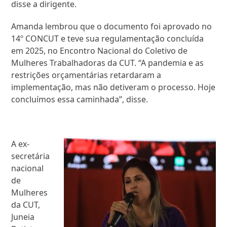
disse a dirigente.
Amanda lembrou que o documento foi aprovado no
14º CONCUT e teve sua regulamentação concluída
em 2025, no Encontro Nacional do Coletivo de
Mulheres Trabalhadoras da CUT. “A pandemia e as
restrições orçamentárias retardaram a
implementação, mas não detiveram o processo. Hoje
concluímos essa caminhada”, disse.
A ex-
secretária
nacional
de
Mulheres
da CUT,
Juneia