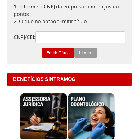
1. Informe o CNPJ da empresa sem traços ou
ponto;
2. Clique no botão “Emitir título”.
CNPJ/CEI:
BENEFÍCIOS SINTRAMOG