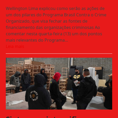
Wellington Lima explicou como serão as ações de
um dos pilares do Programa Brasil Contra o Crime
Organizado, que visa fechar as fontes de
financiamento das organizações criminosas Ao
comentar nesta quarta-feira (13) um dos pontos
mais relevantes do Programa…
Leia mais