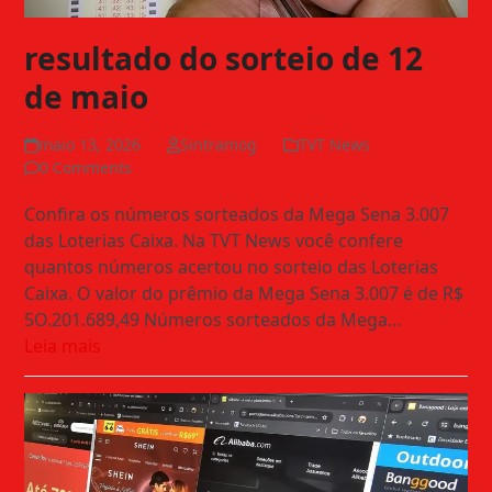
resultado do sorteio de 12
de maio
maio 13, 2026
Sintramog
TVT News
0 Comments
Confira os números sorteados da Mega Sena 3.007
das Loterias Caixa. Na TVT News você confere
quantos números acertou no sorteio das Loterias
Caixa. O valor do prêmio da Mega Sena 3.007 é de R$
5O.201.689,49 Números sorteados da Mega…
Leia mais