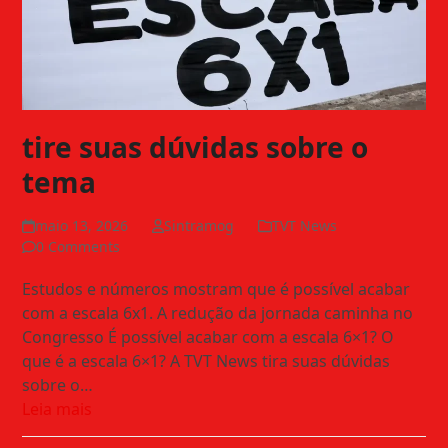
tire suas dúvidas sobre o
tema
maio 13, 2026
Sintramog
TVT News
0 Comments
Estudos e números mostram que é possível acabar
com a escala 6x1. A redução da jornada caminha no
Congresso É possível acabar com a escala 6×1? O
que é a escala 6×1? A TVT News tira suas dúvidas
sobre o…
Leia mais