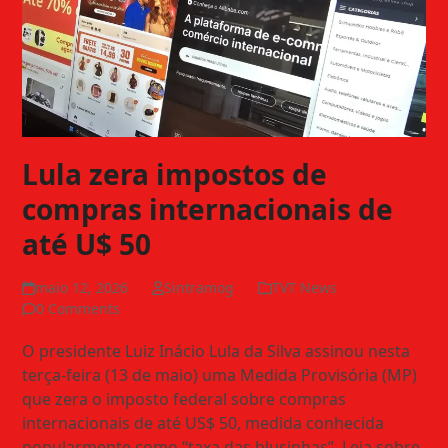
Lula zera impostos de
compras internacionais de
até U$ 50
maio 12, 2026
Sintramog
TVT News
0 Comments
O presidente Luiz Inácio Lula da Silva assinou nesta
terça-feira (13 de maio) uma Medida Provisória (MP)
que zera o imposto federal sobre compras
internacionais de até US$ 50, medida conhecida
popularmente como “taxa das blusinhas”. Leia sobre