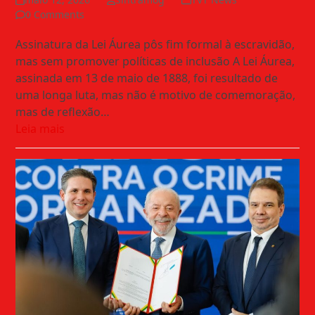
0 Comments
Assinatura da Lei Áurea pôs fim formal à escravidão,
mas sem promover políticas de inclusão A Lei Áurea,
assinada em 13 de maio de 1888, foi resultado de
uma longa luta, mas não é motivo de comemoração,
mas de reflexão…
Leia mais