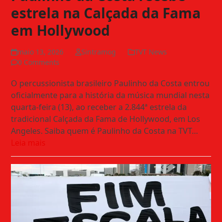
estrela na Calçada da Fama
em Hollywood
maio 13, 2026
Sintramog
TVT News
0 Comments
O percussionista brasileiro Paulinho da Costa entrou
oficialmente para a história da música mundial nesta
quarta-feira (13), ao receber a 2.844ª estrela da
tradicional Calçada da Fama de Hollywood, em Los
Angeles. Saiba quem é Paulinho da Costa na TVT…
Leia mais