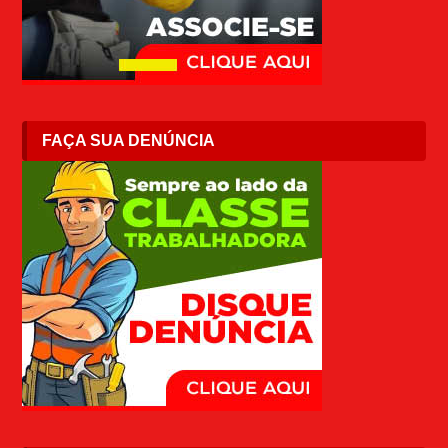
FAÇA SUA DENÚNCIA