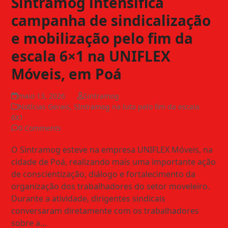
Sintramog intensifica
campanha de sindicalização
e mobilização pelo fim da
escala 6×1 na UNIFLEX
Móveis, em Poá
maio 13, 2026
Sintramog
Notícias Gerais
,
SIntramog na luta pelo fim da escala
6X1
0 Comments
O Sintramog esteve na empresa UNIFLEX Móveis, na
cidade de Poá, realizando mais uma importante ação
de conscientização, diálogo e fortalecimento da
organização dos trabalhadores do setor moveleiro.
Durante a atividade, dirigentes sindicais
conversaram diretamente com os trabalhadores
sobre a…