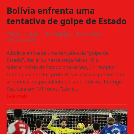
Bolívia enfrenta uma
tentativa de golpe de Estado
maio 19, 2026
Sintramog
TVT News
0 Comments
A Bolívia enfrenta uma tentativa de “golpe de
Estado”, declarou nesta terça-feira (19) o
subsecretário de Estado americano, Christopher
Landau, diante dos protestos massivos que buscam
a renúncia do presidente de centro-direita Rodrigo
Paz. Leia em TVT News. “Isto é…
Leia mais