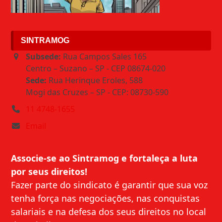
SINTRAMOG
Subsede:
Rua Campos Sales 165
Centro – Suzano – SP - CEP 08674-020
Sede:
Rua Herinque Eroles, 588
Mogi das Cruzes – SP - CEP: 08730-590
11 4748-1655
Email
Associe-se ao Sintramog e fortaleça a luta
por seus direitos!
Fazer parte do sindicato é garantir que sua voz
tenha força nas negociações, nas conquistas
salariais e na defesa dos seus direitos no local