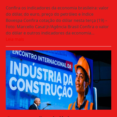
Confira os indicadores da economia brasileira: valor
do dólar, do euro, preço do petróleo e índice
Bovespa Confira cotação do dólar nesta terça (19) –
Foto: Marcello Casal Jr/Agência Brasil Confira o valor
do dólar e outros indicadores da economia…
Leia mais