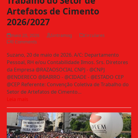
Trabalho do Setor de
Artefatos de Cimento
2026/2027
maio 20, 2026
Sintramog
Circulares
0 Comments
Suzano, 20 de maio de 2026. A/C: Departamento
Pessoal, RH e/ou Contabilidade Ilmos. Srs. Diretores
da Empresa @RAZAOSOCIAL CNPJ - @CNPJ
@ENDERECO @BAIRRO - @CIDADE - @ESTADO CEP
@CEP Referente: Convenção Coletiva de Trabalho do
Setor de Artefatos de Cimento…
Leia mais