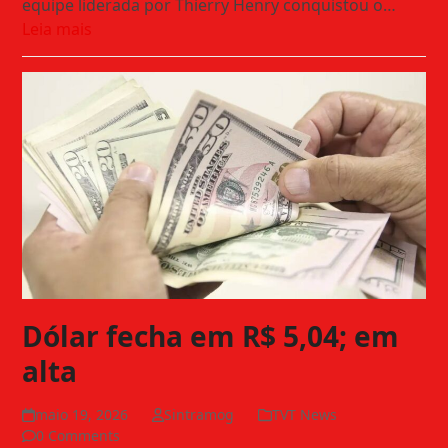
equipe liderada por Thierry Henry conquistou o…
Leia mais
Dólar fecha em R$ 5,04; em
alta
maio 19, 2026
Sintramog
TVT News
0 Comments