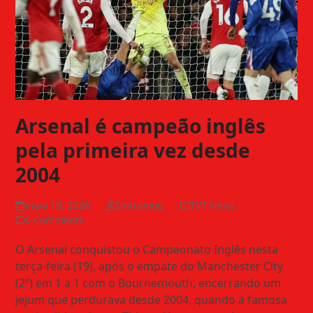
Arsenal é campeão inglês
pela primeira vez desde
2004
maio 19, 2026
Sintramog
TVT News
0 Comments
O Arsenal conquistou o Campeonato Inglês nesta
terça-feira (19), após o empate do Manchester City
(2º) em 1 a 1 com o Bournemouth, encerrando um
jejum que perdurava desde 2004, quando a famosa