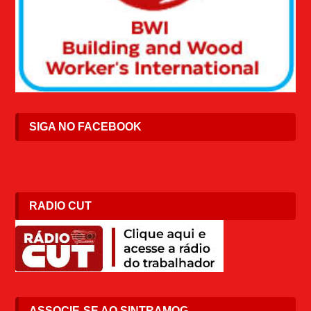
SIGA NO FACEBOOK
RADIO CUT
ASSOCIE-SE AO SINTRAMOG