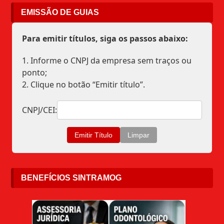
EMISSÃO DE GUIAS
Para emitir títulos, siga os passos abaixo:
1. Informe o CNPJ da empresa sem traços ou
ponto;
2. Clique no botão “Emitir título”.
CNPJ/CEI:
BENEFÍCIOS SINTRAMOG