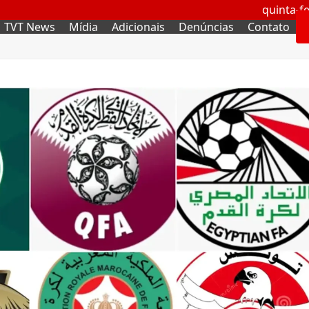
quinta-fe
TVT News
Mídia
Adicionais
Denúncias
Contato