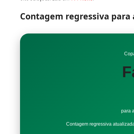
Contagem regressiva para
Cop
F
para 
Contagem regressiva atualizad