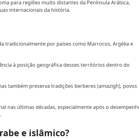
ioma para regiões muito distantes da Península Arábica,
s internacionais da história.
a tradicionalmente por países como Marrocos, Argélia e
ência à posição geográfica desses territórios dentro do
, mas também preserva tradições berberes (amazigh), povos
onal nas últimas décadas, especialmente após o desempenh
.
rabe e islâmico?