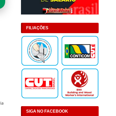
FILIAÇÕES
ia
SIGA NO FACEBOOK