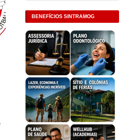
BENEFÍCIOS SINTRAMOG
é