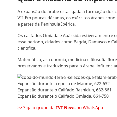
A expansão do árabe está ligada à formação dos c
VII. Em poucas décadas, os exércitos árabes conqu
e partes da Península Ibérica.
Os califados Omíada e Abássida estiveram entre o
esse período, cidades como Bagdá, Damasco e Ca
científica.
Matemática, astronomia, medicina e filosofia flo
preservados e traduzidos para o árabe, influenci
Expansão durante a época de Maomé, 622-632
Expansão durante o Califado Rashidun, 632-661
Expansão durante o Califado Omíada, 661-750
>> Siga o grupo da
TVT News
no WhatsApp