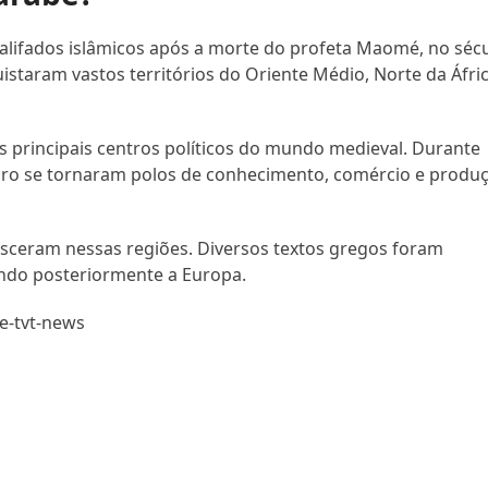
alifados islâmicos após a morte do profeta Maomé, no séc
istaram vastos territórios do Oriente Médio, Norte da Áfri
s principais centros políticos do mundo medieval. Durante
iro se tornaram polos de conhecimento, comércio e produ
resceram nessas regiões. Diversos textos gregos foram
ando posteriormente a Europa.