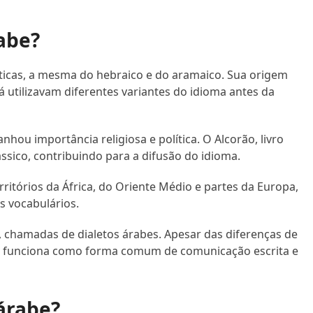
abe?
míticas, a mesma do hebraico e do aramaico. Sua origem
 utilizavam diferentes variantes do idioma antes da
nhou importância religiosa e política. O Alcorão, livro
ssico, contribuindo para a difusão do idioma.
rritórios da África, do Oriente Médio e partes da Europa,
s vocabulários.
s, chamadas de dialetos árabes. Apesar das diferenças de
o funciona como forma comum de comunicação escrita e
 árabe?