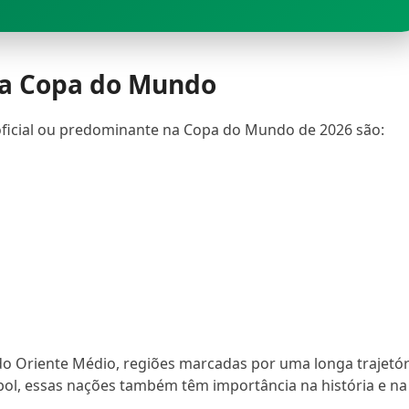
na Copa do Mundo
 oficial ou predominante na Copa do Mundo de 2026 são:
do Oriente Médio, regiões marcadas por uma longa trajetór
utebol, essas nações também têm importância na história e na