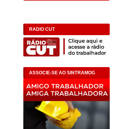
RADIO CUT
ASSOCIE-SE AO SINTRAMOG