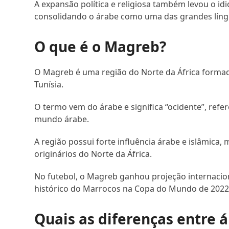
A expansão política e religiosa também levou o id
consolidando o árabe como uma das grandes língua
O que é o Magreb?
O Magreb é uma região do Norte da África formad
Tunísia.
O termo vem do árabe e significa “ocidente”, refer
mundo árabe.
A região possui forte influência árabe e islâmica
originários do Norte da África.
No futebol, o Magreb ganhou projeção internaci
histórico do Marrocos na Copa do Mundo de 2022
Quais as diferenças entre á