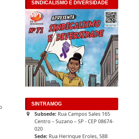
SINDICALISMO E DIVERSIDADE
SINTRAMOG
o
Subsede:
Rua Campos Sales 165
Centro – Suzano – SP - CEP 08674-
020
Sede:
Rua Herinque Eroles, 588