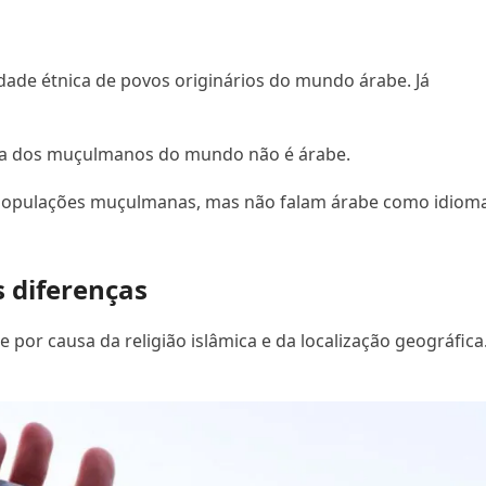
tidade étnica de povos originários do mundo árabe. Já
ia dos muçulmanos do mundo não é árabe.
 populações muçulmanas, mas não falam árabe como idiom
s diferenças
or causa da religião islâmica e da localização geográfica