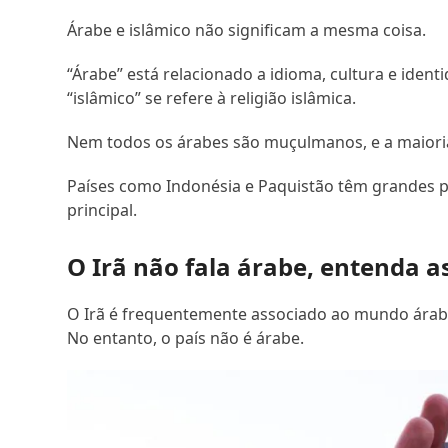
Árabe e islâmico não significam a mesma coisa.
“Árabe” está relacionado a idioma, cultura e iden
“islâmico” se refere à religião islâmica.
Nem todos os árabes são muçulmanos, e a maior
Países como Indonésia e Paquistão têm grandes
principal.
O Irã não fala árabe, entenda a
O Irã é frequentemente associado ao mundo árabe p
No entanto, o país não é árabe.