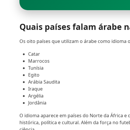
Quais países falam árabe 
Os oito países que utilizam o árabe como idioma
Catar
Marrocos
Tunísia
Egito
Arábia Saudita
Iraque
Argélia
Jordânia
O idioma aparece em países do Norte da África e 
histórica, política e cultural. Além da força no f
ciência.