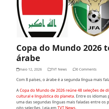
Copa do Mundo 2026 te
árabe
maio 12, 2026
TVT News
0 Comments
Com 8 países, o árabe é a segunda língua mais fa
A
Copa do Mundo de 2026 reúne 48 seleções de di
cultural e linguística do planeta
. Entre os idiomas
uma das segundas línguas mais faladas entre os pa
oito seleções. Leia em
TVT News
.