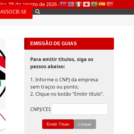
ira, 06 de agosto de 2026 -
ASSOCIE-SE
EMISSÃO DE GUIAS
Para emitir títulos, siga os
passos abaixo:
1. Informe o CNPJ da empresa
sem traços ou ponto;
2. Clique no botão “Emitir título”.
CNPJ/CEI: