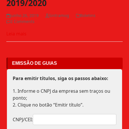
2019/2020
junho 26, 2019
Sintramog
Boletins
2 Comments
Leia mais
EMISSÃO DE GUIAS
Para emitir títulos, siga os passos abaixo:
1. Informe o CNPJ da empresa sem traços ou
ponto;
2. Clique no botão “Emitir título”.
CNPJ/CEI: