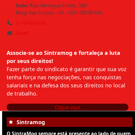
Sede:
Rua Herinque Eroles, 588
Mogi das Cruzes – SP - CEP: 08730-590
11 4748-1655
Email
Associe-se ao Sintramog e fortaleça a luta
por seus direitos!
Fazer parte do sindicato é garantir que sua voz
tenha força nas negociações, nas conquistas
salariais e na defesa dos seus direitos no local
de trabalho.
Clique aqui
Sintramog
O SintraMog sempre está presente ao lado de quem