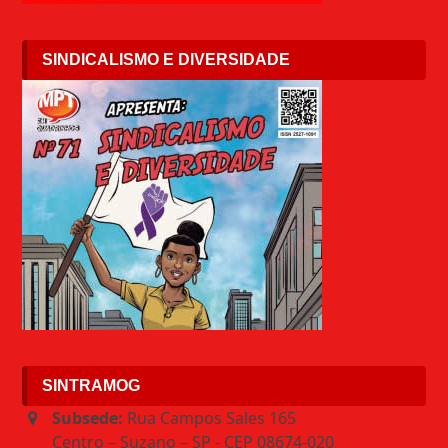
SINDICALISMO E DIVERSIDADE
SINTRAMOG
Subsede:
Rua Campos Sales 165
Centro – Suzano – SP - CEP 08674-020