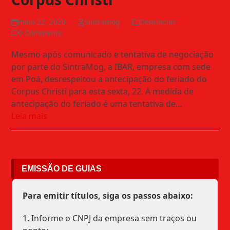
maio 22, 2020
Sintramog
Denúncias
0 Comments
Mesmo após comunicado e tentativa de negociação
por parte do SintraMog, a IBAR, empresa com sede
em Poá, desrespeitou a antecipação do feriado do
Corpus Christi para esta sexta, 22. A medida de
antecipação do feriado é uma tentativa de…
Leia mais
EMISSÃO DE GUIAS
Para emitir títulos, siga os passos abaixo:
1. Informe o CNPJ da empresa sem traços ou