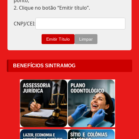
ponto;
2. Clique no botão “Emitir título”.
CNPJ/CEI:
BENEFÍCIOS SINTRAMOG